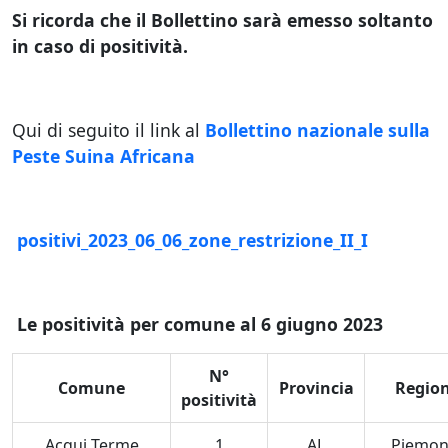
Si ricorda che il Bollettino sarà emesso soltanto
in caso di positività.
Qui di seguito il link al
Bollettino nazionale sulla
Peste Suina Africana
positivi_2023_06_06_zone_restrizione_II_I
Le positività per comune al 6 giugno 2023
N°
Comune
Provincia
Regio
positività
Acqui Terme
1
AL
Piemon