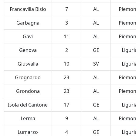
Francavilla Bisio
7
AL
Piemon
Garbagna
3
AL
Piemon
Gavi
11
AL
Piemon
Genova
2
GE
Liguri
Giusvalla
10
SV
Liguri
Grognardo
23
AL
Piemon
Grondona
23
AL
Piemon
Isola del Cantone
17
GE
Liguri
Lerma
9
AL
Piemon
Lumarzo
4
GE
Liguri