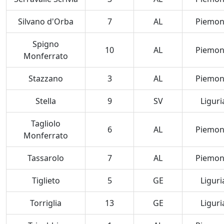
Silvano d'Orba
7
AL
Piemon
Spigno
10
AL
Piemon
Monferrato
Stazzano
3
AL
Piemon
Stella
9
SV
Liguri
Tagliolo
6
AL
Piemon
Monferrato
Tassarolo
7
AL
Piemon
Tiglieto
5
GE
Liguri
Torriglia
13
GE
Liguri