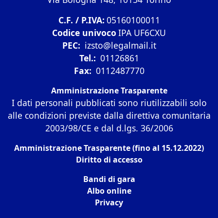
C.F. / P.IVA:
05160100011
Codice univoco
IPA UF6CXU
PEC:
izsto@legalmail.it
Tel.:
01126861
Fax:
0112487770
Amministrazione Trasparente
I dati personali pubblicati sono riutilizzabili solo
alle condizioni previste dalla direttiva comunitaria
2003/98/CE e dal d.lgs. 36/2006
Amministrazione Trasparente (fino al 15.12.2022)
Diritto di accesso
Bandi di gara
Albo online
Privacy