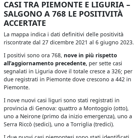
CASI TRA PIEMONTE E LIGURIA –
SALGONO A 768 LE POSITIVITÀ
ACCERTATE
La mappa indica i dati definitivi delle positività
riscontrate dal 27 dicembre 2021 al 6 giugno 2023.
I positivi sono ora 768,
nove in più rispetto
all’aggiornamento precedente,
per sette casi
segnalati in Liguria dove il totale cresce a 326; per
due registrati in Piemonte dove crescono a 442 in
Piemonte.
I nove nuovi casi liguri sono stati registrati in
provincia di Genova: quattro a Montoggio (otto),
uno a Neirone (primo da inizio emergenza), uno a
Serra Riccò (sedici), uno a Torriglia (tredici).
I due nuovi casi piemontesi sono stati identificati