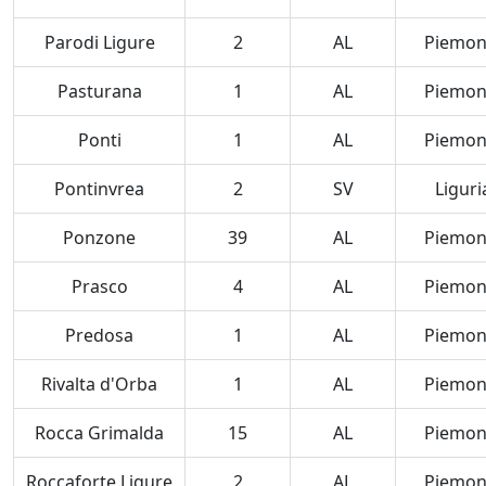
Parodi Ligure
2
AL
Piemon
Pasturana
1
AL
Piemon
Ponti
1
AL
Piemon
Pontinvrea
2
SV
Liguri
Ponzone
39
AL
Piemon
Prasco
4
AL
Piemon
Predosa
1
AL
Piemon
Rivalta d'Orba
1
AL
Piemon
Rocca Grimalda
15
AL
Piemon
Roccaforte Ligure
2
AL
Piemon