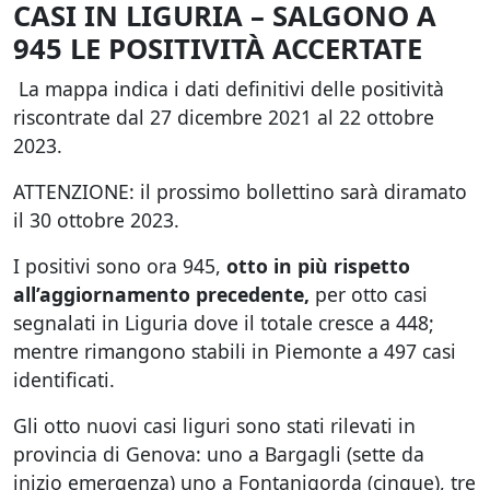
CASI IN LIGURIA – SALGONO A
945 LE POSITIVITÀ ACCERTATE
La mappa indica i dati definitivi delle positività
riscontrate dal 27 dicembre 2021 al 22 ottobre
2023.
ATTENZIONE: il prossimo bollettino sarà diramato
il 30 ottobre 2023.
I positivi sono ora 945,
otto in più rispetto
all’aggiornamento precedente,
per otto casi
segnalati in Liguria dove il totale cresce a 448;
mentre rimangono stabili in Piemonte a 497 casi
identificati.
Gli otto nuovi casi liguri sono stati rilevati in
provincia di Genova: uno a Bargagli (sette da
inizio emergenza) uno a Fontanigorda (cinque), tre