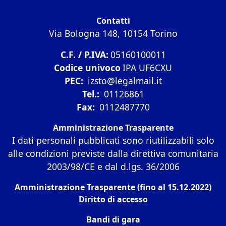
Contatti
Via Bologna 148, 10154 Torino
C.F. / P.IVA:
05160100011
Codice univoco
IPA UF6CXU
PEC:
izsto@legalmail.it
Tel.:
01126861
Fax:
0112487770
Amministrazione Trasparente
I dati personali pubblicati sono riutilizzabili solo
alle condizioni previste dalla direttiva comunitaria
2003/98/CE e dal d.lgs. 36/2006
Amministrazione Trasparente (fino al 15.12.2022)
Diritto di accesso
Bandi di gara