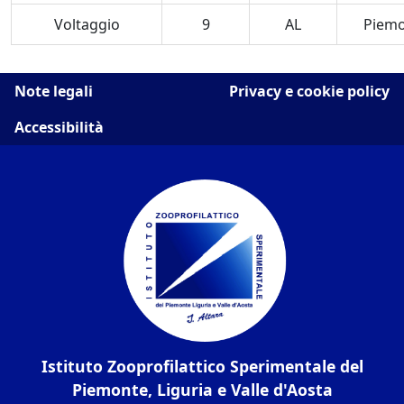
Voltaggio
9
AL
Piem
Note legali
Privacy e cookie policy
Accessibilità
Istituto Zooprofilattico Sperimentale del
Piemonte, Liguria e Valle d'Aosta