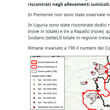
riscontrati negli allevamenti suinicoli.
In Piemonte non sono state osservate nuo
In Liguria sono state riscontrate dodici 
(nove in totale) e tre a Rapallo (nove); 
Godano (sette).Il totale in regione cresce
Rimane invariato a 190 il numero dei Com