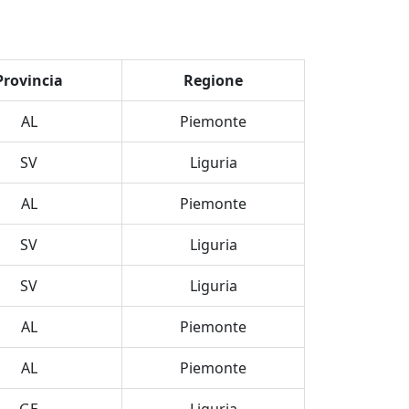
Provincia
Regione
AL
Piemonte
SV
Liguria
AL
Piemonte
SV
Liguria
SV
Liguria
AL
Piemonte
AL
Piemonte