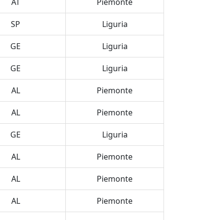
AT
Piemonte
SP
Liguria
GE
Liguria
GE
Liguria
AL
Piemonte
AL
Piemonte
GE
Liguria
AL
Piemonte
AL
Piemonte
AL
Piemonte