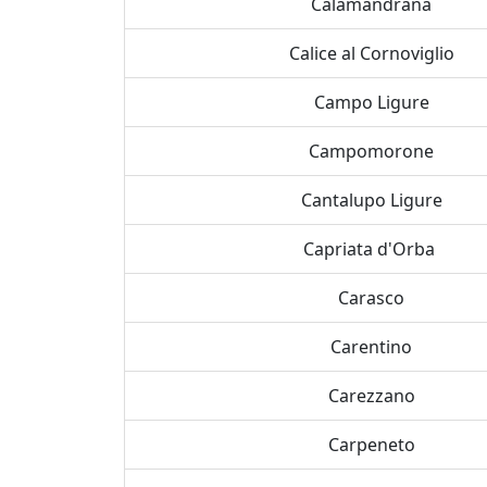
Calamandrana
Calice al Cornoviglio
Campo Ligure
Campomorone
Cantalupo Ligure
Capriata d'Orba
Carasco
Carentino
Carezzano
Carpeneto