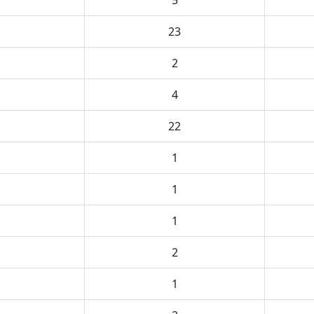
5
23
2
4
22
1
1
1
2
1