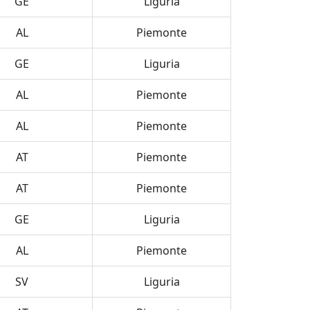
GE
Liguria
AL
Piemonte
GE
Liguria
AL
Piemonte
AL
Piemonte
AT
Piemonte
AT
Piemonte
GE
Liguria
AL
Piemonte
SV
Liguria