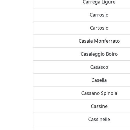
Carrega Ligure
Carrosio
Cartosio
Casale Monferrato
Casaleggio Boiro
Casasco
Casella
Cassano Spinola
Cassine
Cassinelle