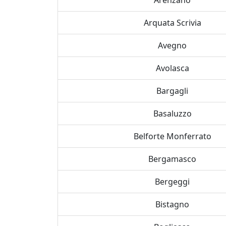
Arenzano
Arquata Scrivia
Avegno
Avolasca
Bargagli
Basaluzzo
Belforte Monferrato
Bergamasco
Bergeggi
Bistagno