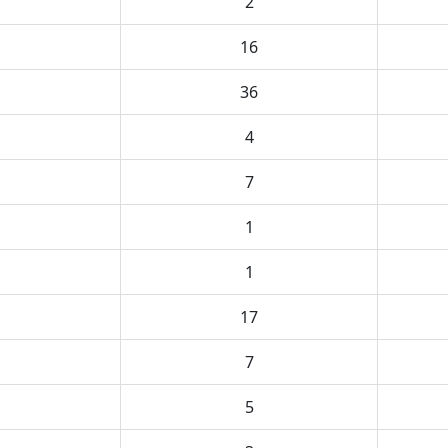
2
16
36
4
7
1
1
17
7
5