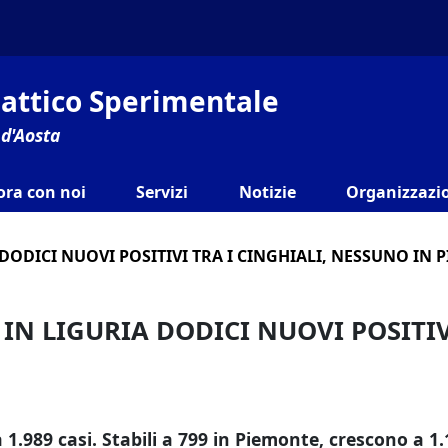
ilattico Sperimentale
 d'Aosta
ora con noi
Servizi
Notizie
Organizzazio
A DODICI NUOVI POSITIVI TRA I CINGHIALI, NESSUNO IN
 IN LIGURIA DODICI NUOVI POSITIV
a 1.989 casi.
Stabili a 799 in Piemonte, crescono a 1.1