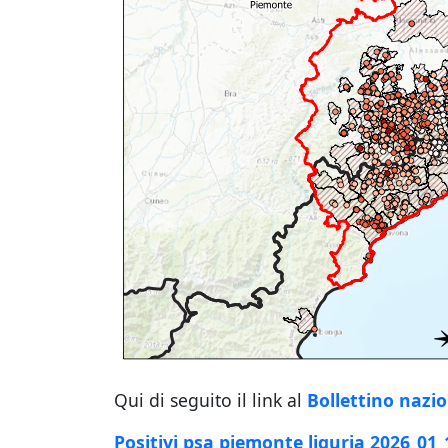
Qui di seguito il link al
Bollettino nazio
Positivi psa piemonte liguria 2026_01_