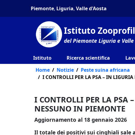
Piemonte
,
Liguria
,
Valle d'Aosta
Istituto Zooprof
del Piemonte Liguria e Valle
Istituto
Ricerca scientifica
Lav
Home
Notizie
Peste suina africana
I CONTROLLI PER LA PSA – IN LIGURI
I CONTROLLI PER LA PSA –
NESSUNO IN PIEMONTE
Aggiornamento al 18 gennaio 2026
Il totale dei positivi sui cinghiali sale 