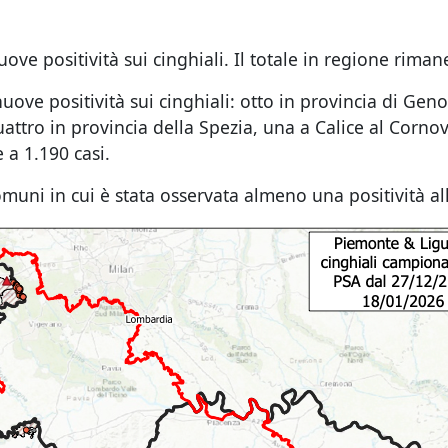
ve positività sui cinghiali. Il totale in regione riman
nuove positività sui cinghiali: otto in provincia di Ge
quattro in provincia della Spezia, una a Calice al Cornov
 a 1.190 casi.
uni in cui è stata osservata almeno una positività al