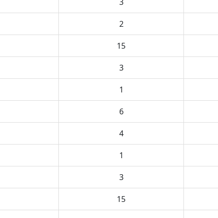
3
2
15
3
1
6
4
1
3
15