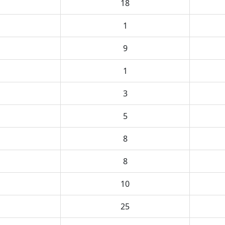
18
1
9
1
3
5
8
8
10
25