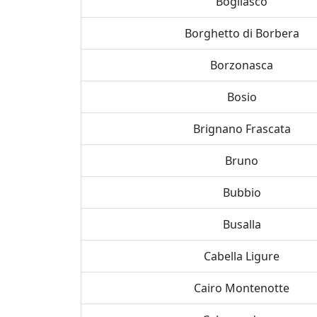
Bogliasco
Borghetto di Borbera
Borzonasca
Bosio
Brignano Frascata
Bruno
Bubbio
Busalla
Cabella Ligure
Cairo Montenotte