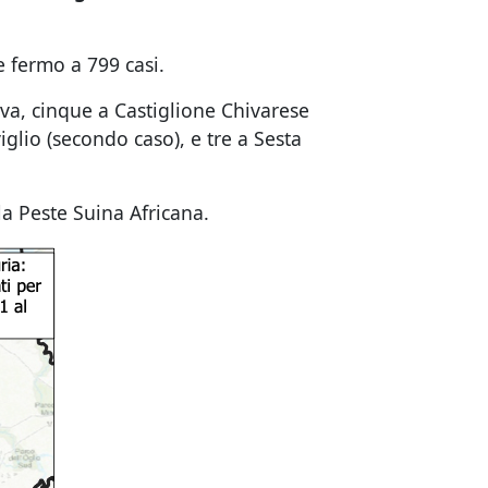
e fermo a 799 casi.
nova, cinque a Castiglione Chivarese
iglio (secondo caso), e tre a Sesta
la Peste Suina Africana.