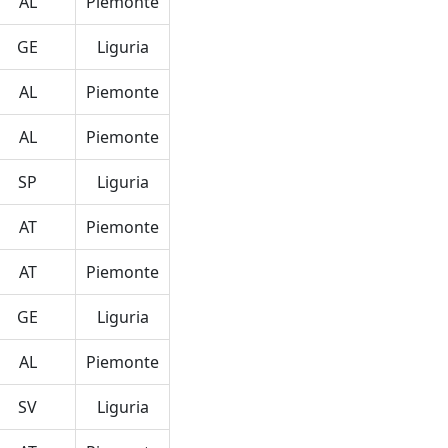
AL
Piemonte
GE
Liguria
AL
Piemonte
AL
Piemonte
SP
Liguria
AT
Piemonte
AT
Piemonte
GE
Liguria
AL
Piemonte
SV
Liguria