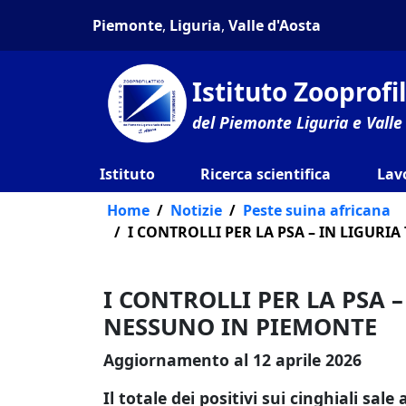
Piemonte
,
Liguria
,
Valle d'Aosta
Istituto Zooprof
del Piemonte Liguria e Valle
Istituto
Ricerca scientifica
Lav
Home
Notizie
Peste suina africana
I CONTROLLI PER LA PSA – IN LIGURIA
I CONTROLLI PER LA PSA –
NESSUNO IN PIEMONTE
Aggiornamento al 12 aprile 2026
Il totale dei positivi sui cinghiali sale 