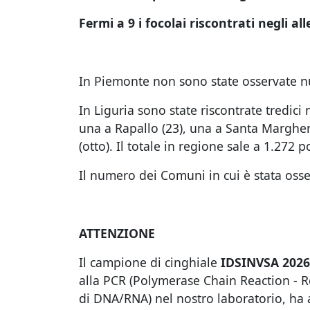
Fermi a 9 i focolai riscontrati negli al
In Piemonte non sono state osservate nuo
In Liguria sono state riscontrate tredici
una a Rapallo (23), una a Santa Margherit
(otto). Il totale in regione sale a 1.272 po
Il numero dei Comuni in cui è stata osse
ATTENZIONE
Il campione di cinghiale
IDSINVSA 202
alla PCR (Polymerase Chain Reaction - Re
di DNA/RNA) nel nostro laboratorio, ha a