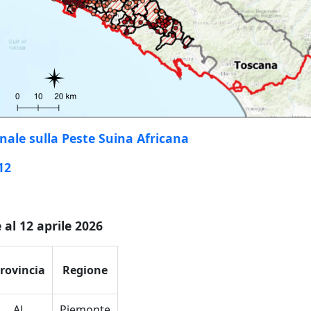
nale sulla Peste Suina Africana
12
 al 12 aprile 2026
rovincia
Regione
AL
Piemonte