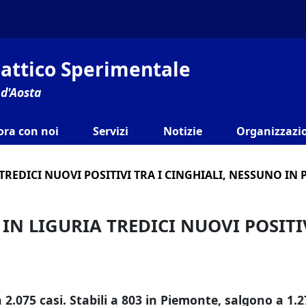
ilattico Sperimentale
 d'Aosta
ora con noi
Servizi
Notizie
Organizzazio
 TREDICI NUOVI POSITIVI TRA I CINGHIALI, NESSUNO IN
 IN LIGURIA TREDICI NUOVI POSITI
a 2.075 casi.
Stabili a 803 in Piemonte, salgono a 1.2