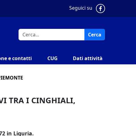
Pagina Faceb
Seguici su
Cerca
ne e contatti
CUG
Dati attività
 PIEMONTE
VI TRA I CINGHIALI,
72 in Liguria.