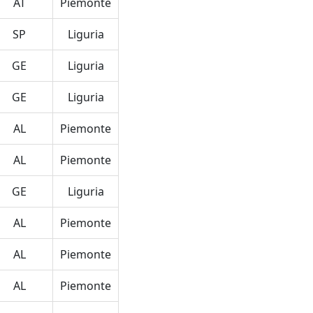
AT
Piemonte
SP
Liguria
GE
Liguria
GE
Liguria
AL
Piemonte
AL
Piemonte
GE
Liguria
AL
Piemonte
AL
Piemonte
AL
Piemonte