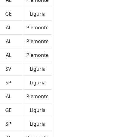
AL
Piemonte
GE
Liguria
AL
Piemonte
AL
Piemonte
AL
Piemonte
SV
Liguria
SP
Liguria
AL
Piemonte
GE
Liguria
SP
Liguria