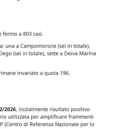
e fermo a 803 casi.
ova: una a Campomorone (sei in totale),
Dego (sei in totale), sette a Deiva Marina
 rimane invariato a quota 196.
02/2026
, inizialmente risultato positivo
rio utilizzata per amplificare frammenti
EP (Centro di Referenza Nazionale per lo