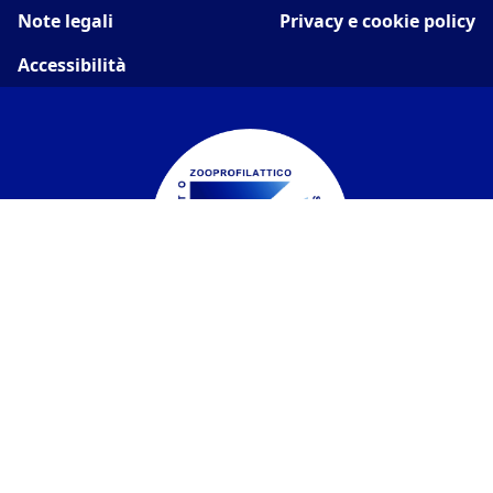
Note legali
Privacy e cookie policy
Accessibilità
Istituto Zooprofilattico Sperimentale del
Piemonte, Liguria e Valle d'Aosta
Contatti
Via Bologna 148, 10154 Torino