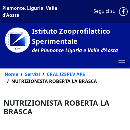
Piemonte
,
Liguria
,
Valle
P
Seguici su
d'Aosta
Istituto Zooprofilattico
Sperimentale
del Piemonte Liguria e Valle d'Aosta
Home
Servizi
CRAL IZSPLV APS
NUTRIZIONISTA ROBERTA LA BRASCA
NUTRIZIONISTA ROBERTA LA
BRASCA