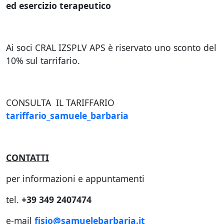
ed esercizio terapeutico
Ai soci CRAL IZSPLV APS è riservato uno sconto del
10% sul tarrifario.
CONSULTA IL TARIFFARIO
tariffario_samuele_barbaria
CONTATTI
per informazioni e appuntamenti
tel.
+39 349 2407474
e-mail
fisio@samuelebarbaria.it