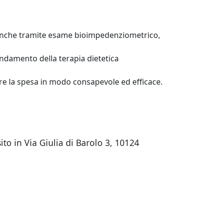
e, anche tramite esame bioimpedenziometrico,
l’andamento della terapia dietetica
are la spesa in modo consapevole ed efficace.
ito in Via Giulia di Barolo 3, 10124