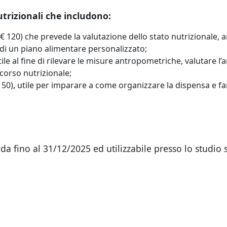
trizionali che includono:
é € 120) che prevede la valutazione dello stato nutrizional
 di un piano alimentare personalizzato;
utile al fine di rilevare le misure antropometriche, valutare 
corso nutrizionale;
 50), utile per imparare a come organizzare la dispensa e f
da fino al 31/12/2025 ed utilizzabile presso lo studio s