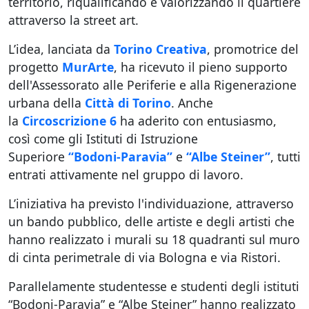
territorio, riqualificando e valorizzando il quartiere
attraverso la street art.
L’idea, lanciata da
Torino Creativa
, promotrice del
progetto
MurArte
, ha ricevuto il pieno supporto
dell'Assessorato alle Periferie e alla Rigenerazione
urbana della
Città di Torino
. Anche
la
Circoscrizione 6
ha aderito con entusiasmo,
così come gli Istituti di Istruzione
Superiore
“Bodoni-Paravia”
e
“Albe Steiner”
, tutti
entrati attivamente nel gruppo di lavoro.
L’iniziativa ha previsto l'individuazione, attraverso
un bando pubblico, delle artiste e degli artisti che
hanno realizzato i murali su 18 quadranti sul muro
di cinta perimetrale di via Bologna e via Ristori.
Parallelamente studentesse e studenti degli istituti
“Bodoni-Paravia” e “Albe Steiner” hanno realizzato