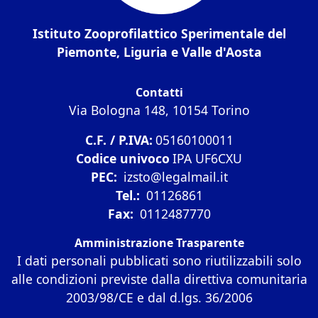
Istituto Zooprofilattico Sperimentale del
Piemonte, Liguria e Valle d'Aosta
Contatti
Via Bologna 148, 10154 Torino
C.F. / P.IVA:
05160100011
Codice univoco
IPA UF6CXU
PEC:
izsto@legalmail.it
Tel.:
01126861
Fax:
0112487770
Amministrazione Trasparente
I dati personali pubblicati sono riutilizzabili solo
alle condizioni previste dalla direttiva comunitaria
2003/98/CE e dal d.lgs. 36/2006