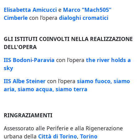
Elisabetta Amicucci
e
Marco “Mach505”
Cimberle
con l’opera
dialoghi cromatici
GLI ISTITUTI COINVOLTI NELLA REALIZZAZIONE
DELL'OPERA
IIS Bodoni-Paravia
con l’opera
the river holds a
sky
IIS Albe Steiner
con l’opera
siamo fuoco, siamo
aria, siamo acqua, siamo terra
RINGRAZIAMENTI
Assessorato alle Periferie e alla Rigenerazione
urbana della
Città di Torino
,
Torino