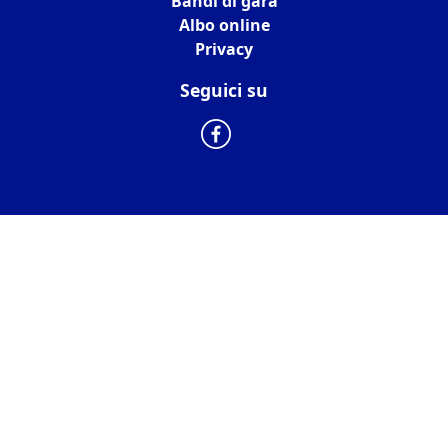
Bandi di gara
Albo online
Privacy
Seguici su