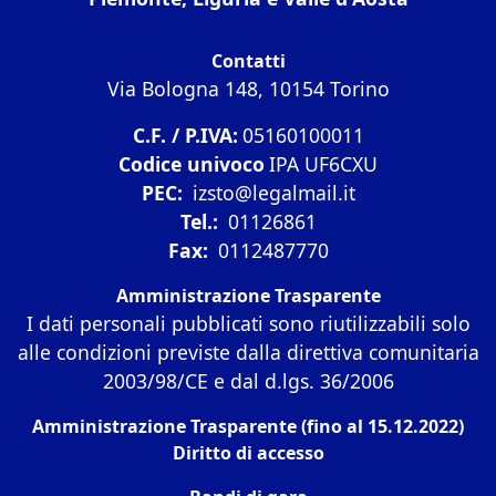
Contatti
Via Bologna 148, 10154 Torino
C.F. / P.IVA:
05160100011
Codice univoco
IPA UF6CXU
PEC:
izsto@legalmail.it
Tel.:
01126861
Fax:
0112487770
Amministrazione Trasparente
I dati personali pubblicati sono riutilizzabili solo
alle condizioni previste dalla direttiva comunitaria
2003/98/CE e dal d.lgs. 36/2006
Amministrazione Trasparente (fino al 15.12.2022)
Diritto di accesso