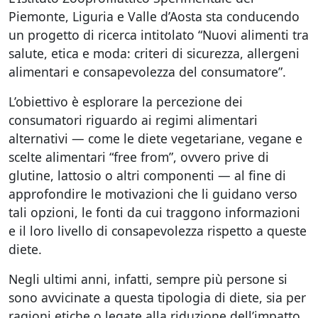
Piemonte, Liguria e Valle d’Aosta sta conducendo
un progetto di ricerca intitolato “Nuovi alimenti tra
salute, etica e moda: criteri di sicurezza, allergeni
alimentari e consapevolezza del consumatore”.
L’obiettivo è esplorare la percezione dei
consumatori riguardo ai regimi alimentari
alternativi — come le diete vegetariane, vegane e
scelte alimentari “free from”, ovvero prive di
glutine, lattosio o altri componenti — al fine di
approfondire le motivazioni che li guidano verso
tali opzioni, le fonti da cui traggono informazioni
e il loro livello di consapevolezza rispetto a queste
diete.
Negli ultimi anni, infatti, sempre più persone si
sono avvicinate a questa tipologia di diete, sia per
ragioni etiche o legate alla riduzione dell’impatto