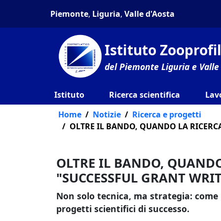
Piemonte
,
Liguria
,
Valle d'Aosta
Istituto Zooprof
del Piemonte Liguria e Valle
Istituto
Ricerca scientifica
Lav
Home
Notizie
Ricerca e progetti
OLTRE IL BANDO, QUANDO LA RICERCA
OLTRE IL BANDO, QUANDO
"SUCCESSFUL GRANT WRI
Non solo tecnica, ma strategia: come i
progetti scientifici di successo.