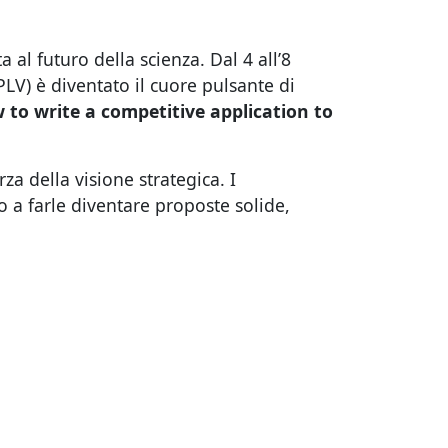
 al futuro della scienza. Dal 4 all’8
PLV) è diventato il cuore pulsante di
o write a competitive application to
za della visione strategica. I
o a farle diventare proposte solide,