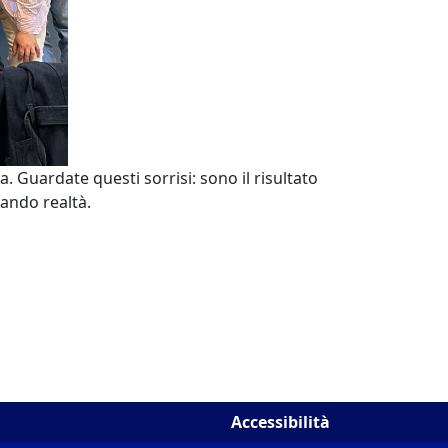
. Guardate questi sorrisi: sono il risultato
tando realtà.
Accessibilità