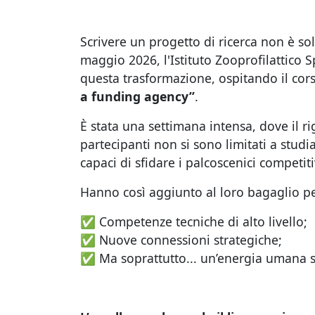
Scrivere un progetto di ricerca non è sol
maggio 2026, l'Istituto Zooprofilattico 
questa trasformazione, ospitando il cor
a funding agency”
.
È stata una settimana intensa, dove il ri
partecipanti non si sono limitati a stud
capaci di sfidare i palcoscenici competiti
Hanno così aggiunto al loro bagaglio per
✅ Competenze tecniche di alto livello;
✅ Nuove connessioni strategiche;
✅ Ma soprattutto... un’energia umana s