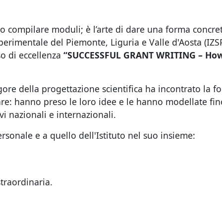
o compilare moduli; è l’arte di dare una forma concreta
Sperimentale del Piemonte, Liguria e Valle d'Aosta (IZS
so di eccellenza
“SUCCESSFUL GRANT WRITING – How t
gore della progettazione scientifica ha incontrato la for
iare: hanno preso le loro idee e le hanno modellate fin
vi nazionali e internazionali.
sonale e a quello dell'Istituto nel suo insieme:
traordinaria.