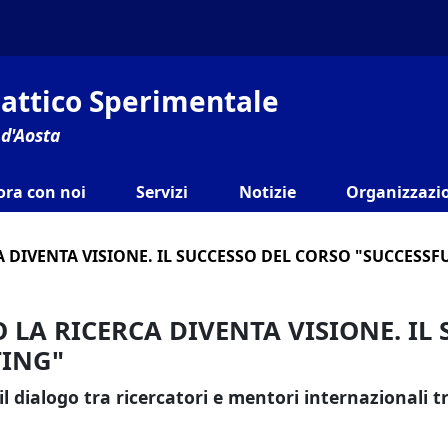
ilattico Sperimentale
 d'Aosta
ora con noi
Servizi
Notizie
Organizzazio
 DIVENTA VISIONE. IL SUCCESSO DEL CORSO "SUCCESS
 LA RICERCA DIVENTA VISIONE. IL
TING"
l dialogo tra ricercatori e mentori internazionali 