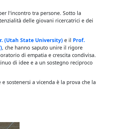
r l'incontro tra persone. Sotto la
enzialità delle giovani ricercatrici e dei
r.
(Utah State University)
e il
Prof.
)
, che hanno saputo unire il rigore
boratorio di empatia e crescita condivisa.
tinuo di idee e a un sostegno reciproco
e e sostenersi a vicenda è la prova che la