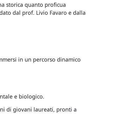
una storica quanto proficua
ato dal prof. Livio Favaro e dalla
ti immersi in un percorso dinamico
ntale e biologico.
 di giovani laureati, pronti a