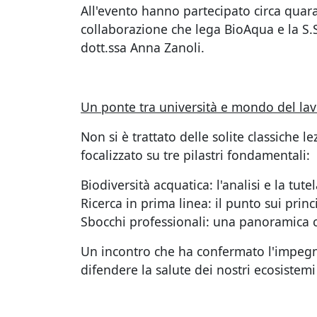
All'evento hanno partecipato circa quaran
collaborazione che lega BioAqua e la S.S
dott.ssa Anna Zanoli.
Un ponte tra università e mondo del la
Non si è trattato delle solite classiche l
focalizzato su tre pilastri fondamentali:
Biodiversità acquatica: l'analisi e la tute
Ricerca in prima linea: il punto sui princ
Sbocchi professionali: una panoramica co
Un incontro che ha confermato l'impegno
difendere la salute dei nostri ecosistemi