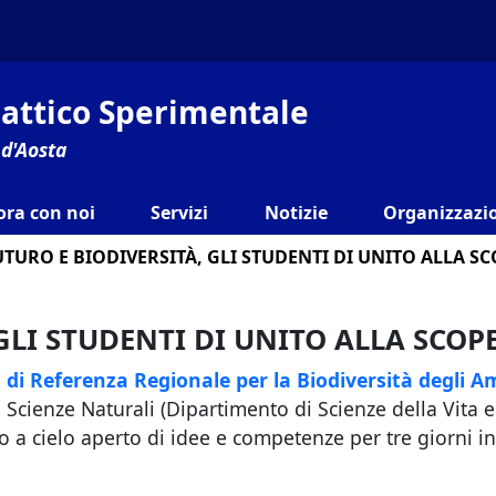
ilattico Sperimentale
 d'Aosta
ora con noi
Servizi
Notizie
Organizzazio
UTURO E BIODIVERSITÀ, GLI STUDENTI DI UNITO ALLA S
GLI STUDENTI DI UNITO ALLA SCOP
 di Referenza Regionale per la Biodiversità degli A
n Scienze Naturali (Dipartimento di Scienze della Vita e
o a cielo aperto di idee e competenze per tre giorni in