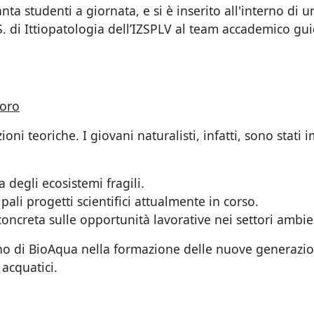
ta studenti a giornata, e si è inserito all'interno di 
. di Ittiopatologia dell’IZSPLV al team accademico guid
voro
ezioni teoriche. I giovani naturalisti, infatti, sono sta
la degli ecosistemi fragili.
ipali progetti scientifici attualmente in corso.
ncreta sulle opportunità lavorative nei settori ambie
 di BioAqua nella formazione delle nuove generazioni
 acquatici.