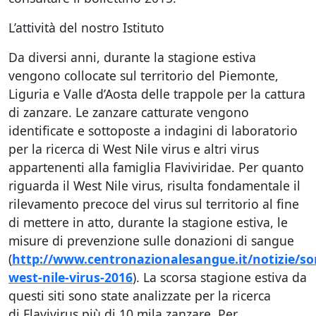
L’attività del nostro Istituto
Da diversi anni, durante la stagione estiva
vengono collocate sul territorio del Piemonte,
Liguria e Valle d’Aosta delle trappole per la cattura
di zanzare. Le zanzare catturate vengono
identificate e sottoposte a indagini di laboratorio
per la ricerca di West Nile virus e altri virus
appartenenti alla famiglia Flaviviridae. Per quanto
riguarda il West Nile virus, risulta fondamentale il
rilevamento precoce del virus sul territorio al fine
di mettere in atto, durante la stagione estiva, le
misure di prevenzione sulle donazioni di sangue
(
http://www.centronazionalesangue.it/notizie/so
west-nile-virus-2016
). La scorsa stagione estiva da
questi siti sono state analizzate per la ricerca
di Flavivirus più di 10 mila zanzare. Per