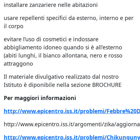
installare zanzariere nelle abitazioni
usare repellenti specifici da esterno, interno e per
il corpo
evitare l’uso di cosmetici e indossare
abbigliamento idoneo quando si è all’esterno
(abiti lunghi, il bianco allontana, nero e rosso
attraggono
Il materiale divulgativo realizzato dal nostro
Istituto è diponibile nella sezione BROCHURE
Per maggiori informazioni
http://www.epicentro.iss.it/problemi/Febbre%20
http://www.epicentro.iss.it/argomenti/zika/aggiorn
http://www.epicentro.iss.it/problemi/Chikungu