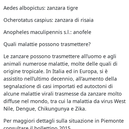
Aedes albopictus: zanzara tigre
Ocherotatus caspius: zanzara di risaia
Anopheles maculipennis s.l.: anofele
Quali malattie possono trasmettere?
Le zanzare possono trasmettere all’uomo e agli
animali numerose malattie, molte delle quali di
origine tropicale. In Italia ed in Europa, si è
assistito nell’ultimo decennio, all’aumento della
segnalazione di casi importati ed autoctoni di
alcune malattie virali trasmesse da zanzare molto
diffuse nel mondo, tra cui la malattia da virus West
Nile, Dengue, Chikungunya e Zika.
Per maggiori dettagli sulla situazione in Piemonte
consultare il bollettino 2015.