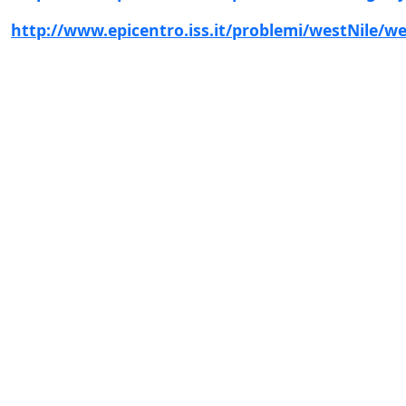
http://www.epicentro.iss.it/problemi/westNile/we