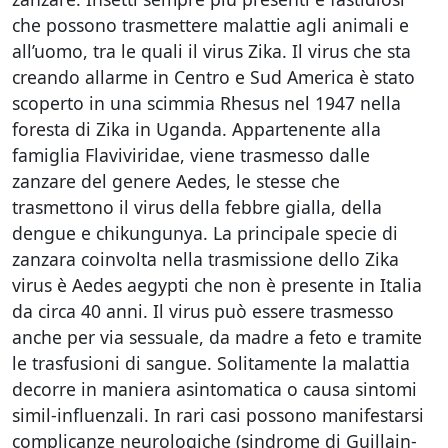
che possono trasmettere malattie agli animali e
all’uomo, tra le quali il virus Zika. Il virus che sta
creando allarme in Centro e Sud America è stato
scoperto in una scimmia Rhesus nel 1947 nella
foresta di Zika in Uganda. Appartenente alla
famiglia Flaviviridae, viene trasmesso dalle
zanzare del genere Aedes, le stesse che
trasmettono il virus della febbre gialla, della
dengue e chikungunya. La principale specie di
zanzara coinvolta nella trasmissione dello Zika
virus è Aedes aegypti che non è presente in Italia
da circa 40 anni. Il virus può essere trasmesso
anche per via sessuale, da madre a feto e tramite
le trasfusioni di sangue. Solitamente la malattia
decorre in maniera asintomatica o causa sintomi
simil-influenzali. In rari casi possono manifestarsi
complicanze neurologiche (sindrome di Guillain-