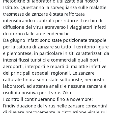
metodiche di laboratorio utilizzate dal nostro
Istituto. Quest’anno la sorveglianza sulle malattie
trasmesse da zanzare è stata rafforzata
intensificando i controlli per ridurre il rischio di
diffusione del virus attraverso i viaggiatori infetti
di ritorno dalle aree endemiche.
Da giugno infatti sono state posizionate trappole
per la cattura di zanzare su tutto il territorio ligure
e piemontese, in particolare in siti caratterizzati da
intensi flussi turistici e commerciali quali porti,
aeroporti, interporti e reparti di malattie infettive
dei principali ospedali regionali. Le zanzare
catturate finora sono state sottoposte, nei nostri
laboratori, ad attente analisi e nessuna zanzara è
risultata positiva per il virus Zika.
I controlli continueranno fino a novembre:
l’individuazione del virus nelle zanzare consentirà
di rilevare precocemente la circolazione virale sul