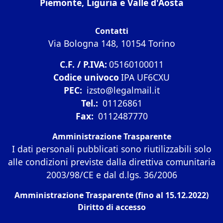
Piemonte, Liguria e Valle d'Aosta
Contatti
Via Bologna 148, 10154 Torino
C.F. / P.IVA:
05160100011
Codice univoco
IPA UF6CXU
PEC:
izsto@legalmail.it
Tel.:
01126861
Fax:
0112487770
Amministrazione Trasparente
I dati personali pubblicati sono riutilizzabili solo
alle condizioni previste dalla direttiva comunitaria
2003/98/CE e dal d.lgs. 36/2006
Amministrazione Trasparente (fino al 15.12.2022)
Diritto di accesso