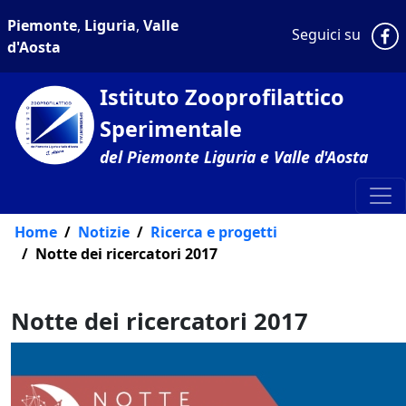
Piemonte
,
Liguria
,
Valle
P
Seguici su
d'Aosta
Istituto Zooprofilattico
Sperimentale
del Piemonte Liguria e Valle d'Aosta
Home
Notizie
Ricerca e progetti
Notte dei ricercatori 2017
Notte dei ricercatori 2017