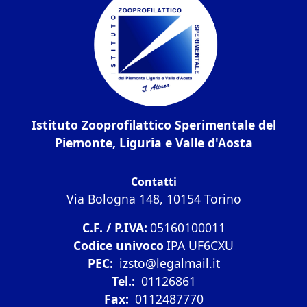
Istituto Zooprofilattico Sperimentale del
Piemonte, Liguria e Valle d'Aosta
Contatti
Via Bologna 148, 10154 Torino
C.F. / P.IVA:
05160100011
Codice univoco
IPA UF6CXU
PEC:
izsto@legalmail.it
Tel.:
01126861
Fax:
0112487770