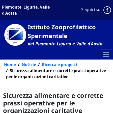
Piemonte
,
Liguria
,
Valle
P
Seguici su
d'Aosta
Istituto Zooprofilattico
Sperimentale
del Piemonte Liguria e Valle d'Aosta
Home
Notizie
Ricerca e progetti
Sicurezza alimentare e corrette prassi operative
per le organizzazioni caritative
Sicurezza alimentare e corrette
prassi operative per le
organizzazioni caritative