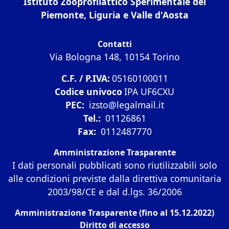
Istituto Zooprofilattico Sperimentale del
Piemonte, Liguria e Valle d'Aosta
Contatti
Via Bologna 148, 10154 Torino
C.F. / P.IVA:
05160100011
Codice univoco
IPA UF6CXU
PEC:
izsto@legalmail.it
Tel.:
01126861
Fax:
0112487770
Amministrazione Trasparente
I dati personali pubblicati sono riutilizzabili solo
alle condizioni previste dalla direttiva comunitaria
2003/98/CE e dal d.lgs. 36/2006
Amministrazione Trasparente (fino al 15.12.2022)
Diritto di accesso